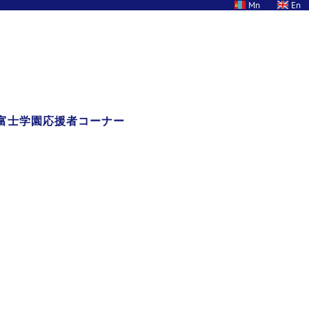
Mn
En
富士学園応援者コーナー