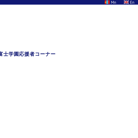
Mn
En
富士学園応援者コーナー