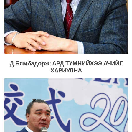
Д.Бямбадорж: АРД ТҮМНИЙХЭЭ АЧИЙГ
ХАРИУЛНА