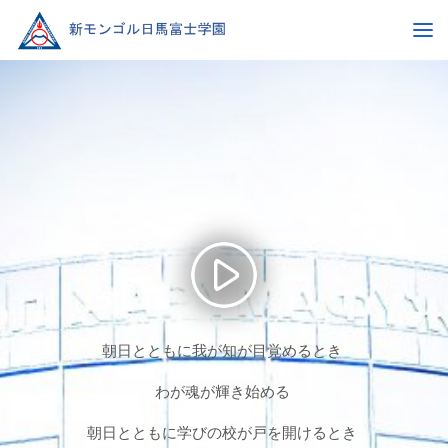
朝日とともに我が知が目覚めるとき
わが魂が輝き始める
朝日とともに学びの校が戸を開けるとき